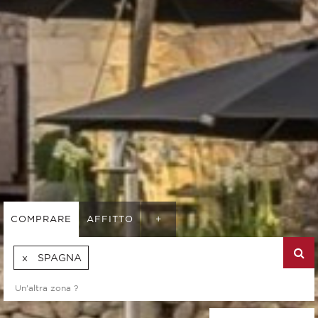
COMPRARE
AFFITTO
+
SPAGNA