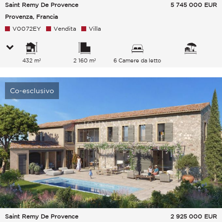
Saint Remy De Provence
5 745 000
EUR
Provenza, Francia
V0072EY
Vendita
Villa
432 m²
2 160 m²
6 Camere da letto
Co-esclusivo
Saint Remy De Provence
2 925 000
EUR