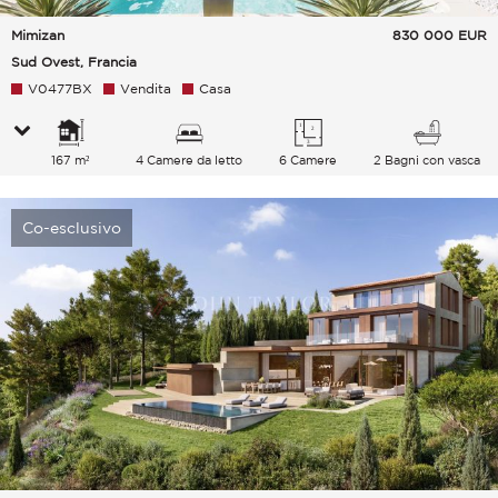
Mimizan
830 000
EUR
Sud Ovest, Francia
V0477BX
Vendita
Casa
167 m²
4 Camere da letto
6 Camere
2 Bagni con vasca
Co-esclusivo