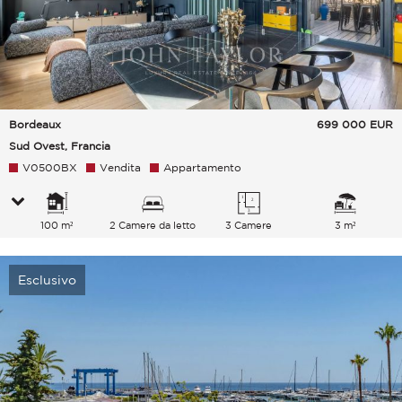
Bordeaux
699 000
EUR
Sud Ovest, Francia
V0500BX
Vendita
Appartamento
100 m²
2 Camere da letto
3 Camere
3 m²
Esclusivo