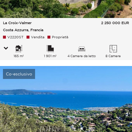
La Croix-Valmer
2 250 000
EUR
Costa Azzurra, Francia
V2220ST
Vendita
Proprietà
165 m²
1 901 m²
4 Camere da letto
8 Camere
Co-esclusivo