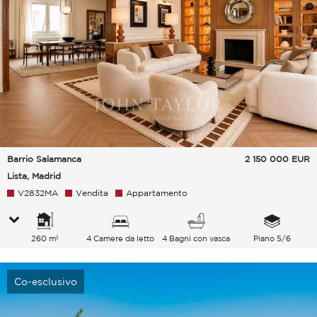
Barrio Salamanca
2 150 000
EUR
Lista, Madrid
V2832MA
Vendita
Appartamento
260 m²
4 Camere da letto
4 Bagni con vasca
Piano 5/6
Co-esclusivo