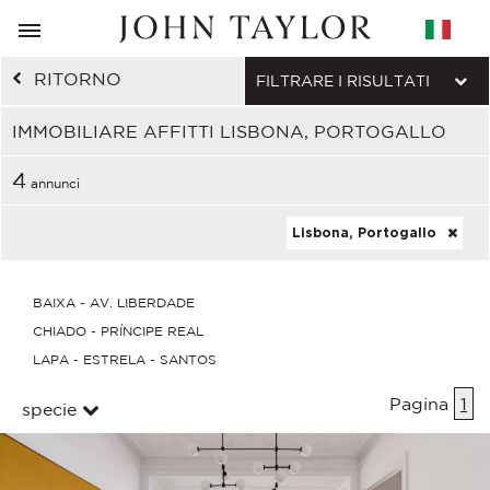
RITORNO
FILTRARE I RISULTATI
IMMOBILIARE AFFITTI LISBONA, PORTOGALLO
4
annunci
Lisbona, Portogallo
BAIXA - AV. LIBERDADE
CHIADO - PRÍNCIPE REAL
LAPA - ESTRELA - SANTOS
Pagina
1
specie