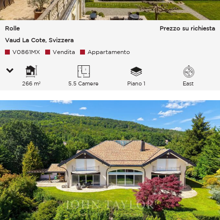
Rolle
Prezzo su richiesta
Vaud La Cote, Svizzera
V0861MX
Vendita
Appartamento
266 m²
5.5 Camere
Piano 1
East