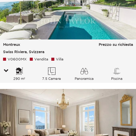
Montreux
Prezzo su richiesta
Swiss Riviera, Svizzera
V0600MX
Vendita
Villa
290 m²
7.5 Camere
Panoramica
Piscina
Lago Campagna Montagne