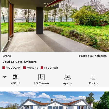
Crans
Prezzo su richiesta
Vaud La Cote, Svizzera
V0002NY
Vendita
Proprietà
490 m²
8.5 Camere
Aperta
Piscina
Lago Montagne