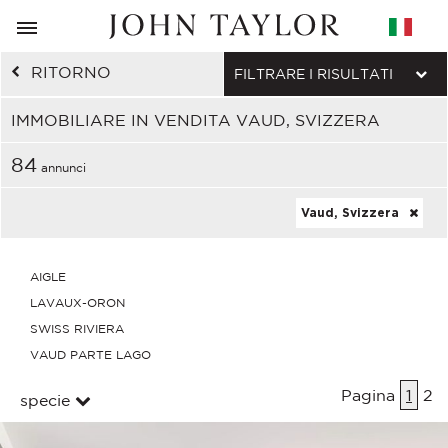
RITORNO
FILTRARE I RISULTATI
IMMOBILIARE IN VENDITA VAUD, SVIZZERA
84
annunci
Vaud, Svizzera
AIGLE
LAVAUX-ORON
SWISS RIVIERA
VAUD PARTE LAGO
Pagina
1
2
specie