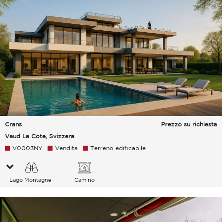
Crans
Prezzo su richiesta
Vaud La Cote, Svizzera
V0003NY
Vendita
Terreno edificabile
Lago Montagne
Camino