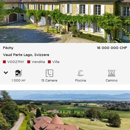
Féchy
16 000 000
CHF
Vaud Parte Lago, Svizzera
V0027NY
Vendita
Villa
1 000 m²
15 Camere
Piscina
Camino