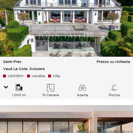
Saint-Prex
Prezzo su richiesta
Vaud La Cote, Svizzera
V0015NY
Vendita
Villa
1 000 m²
10 Camere
Aperta
Piscina
Lago Montagne