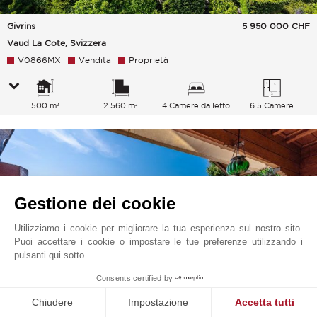
Givrins
5 950 000
CHF
Vaud La Cote, Svizzera
V0866MX
Vendita
Proprietà
500 m²
2 560 m²
4 Camere da letto
6.5 Camere
Gestione dei cookie
Utilizziamo i cookie per migliorare la tua esperienza sul nostro sito.
Puoi accettare i cookie o impostare le tue preferenze utilizzando i
pulsanti qui sotto.
Consents certified by
Chiudere
Impostazione
Accetta tutti