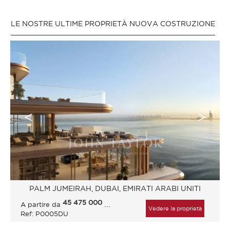
LE NOSTRE ULTIME PROPRIETÀ NUOVA COSTRUZIONE
PALM JUMEIRAH, DUBAI, EMIRATI ARABI UNITI
45 475 000
AED
A partire da
Vedere la proprietà
Ref: P0005DU