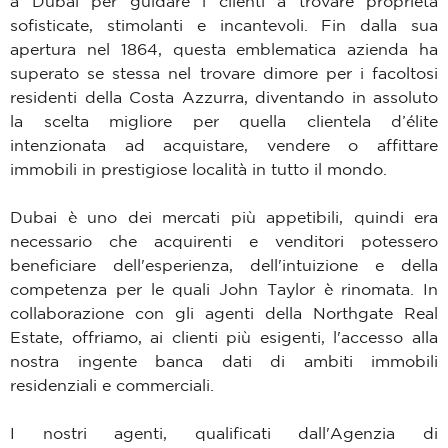
a Dubai per guidare i clienti a trovare proprietà
sofisticate, stimolanti e incantevoli. Fin dalla sua
apertura nel 1864, questa emblematica azienda ha
superato se stessa nel trovare dimore per i facoltosi
residenti della Costa Azzurra, diventando in assoluto
la scelta migliore per quella clientela d’élite
intenzionata ad acquistare, vendere o affittare
immobili in prestigiose località in tutto il mondo.
Dubai è uno dei mercati più appetibili, quindi era
necessario che acquirenti e venditori potessero
beneficiare dell'esperienza, dell'intuizione e della
competenza per le quali John Taylor è rinomata. In
collaborazione con gli agenti della Northgate Real
Estate, offriamo, ai clienti più esigenti, l'accesso alla
nostra ingente banca dati di ambiti immobili
residenziali e commerciali.
I nostri agenti, qualificati dall'Agenzia di