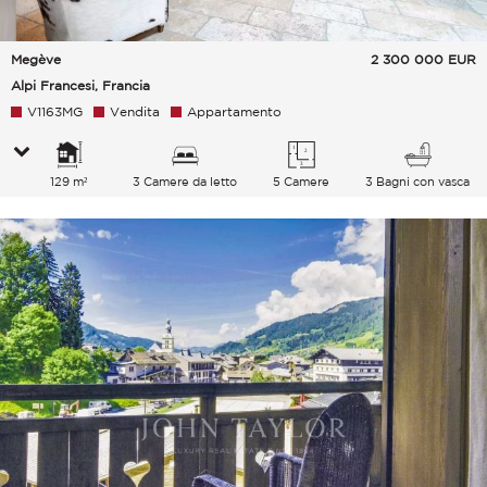
Megève
2 300 000
EUR
Alpi Francesi, Francia
V1163MG
Vendita
Appartamento
129 m²
3 Camere da letto
5 Camere
3 Bagni con vasca