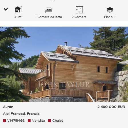
41 m²
1 Camere da letto
2 Camere
Piano 2
Auron
2 490 000
EUR
Alpi Francesi, Francia
V1475MGS
Vendita
Chalet