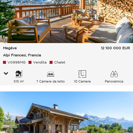
Megève
12 100 000
EUR
Alpi Francesi, Francia
V0998MG
Vendita
Chalet
515 m²
7 Camere da letto
10 Camere
Panoramica
Montagne