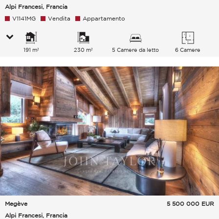
Alpi Francesi, Francia
V1141MG
Vendita
Appartamento
191 m²
230 m²
5 Camere da letto
6 Camere
Megève
5 500 000
EUR
Alpi Francesi, Francia