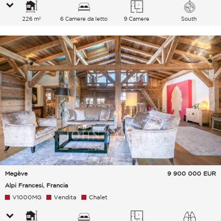
226 m²
6 Camere da letto
9 Camere
South
Megève
9 900 000
EUR
Alpi Francesi, Francia
V1000MG
Vendita
Chalet