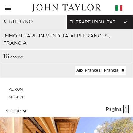
RITORNO
FILTRARE I RISULTATI
IMMOBILIARE IN VENDITA ALPI FRANCESI,
FRANCIA
16
annunci
Alpi Francesi, Francia
AURON
MEGEVE
Pagina
1
specie