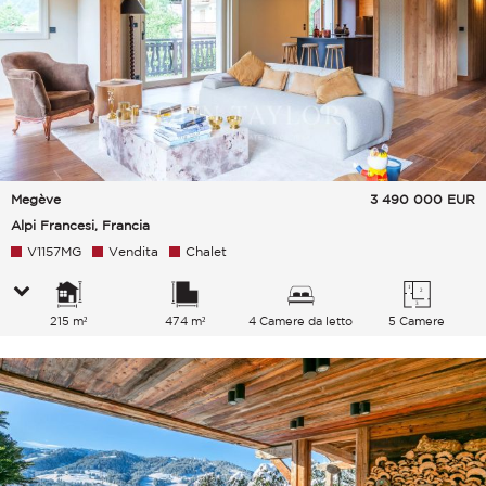
Megève
3 490 000
EUR
Alpi Francesi, Francia
V1157MG
Vendita
Chalet
215 m²
474 m²
4 Camere da letto
5 Camere