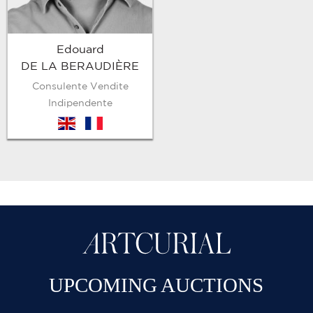
Edouard
DE LA BERAUDIÈRE
Consulente Vendite
Indipendente
en
fr
UPCOMING AUCTIONS