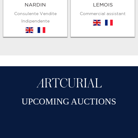
NARDIN
LEMOIS
Consulente Vendite
Commercial assistant
Indipendente
en
fr
en
fr
UPCOMING AUCTIONS