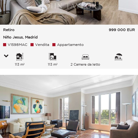
Retiro
999 000
EUR
Niño Jesus, Madrid
V1598MAC
Vendita
Appartamento
113 m²
113 m²
2 Camere da letto