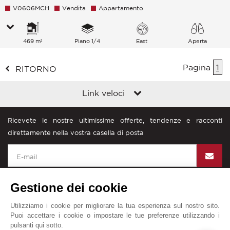
V0606MCH
Vendita
Appartamento
469 m²
Piano 1/4
East
Aperta
Pagina
1
RITORNO
Link veloci
Ricevete le nostre ultimissime offerte, tendenze e racconti
direttamente nella vostra casella di posta
Gestione dei cookie
Utilizziamo i cookie per migliorare la tua esperienza sul nostro sito.
John Taylor nel mondo
Puoi accettare i cookie o impostare le tue preferenze utilizzando i
pulsanti qui sotto.