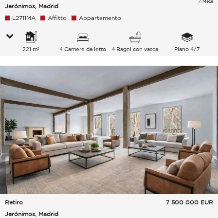
/ Mese
Jerónimos, Madrid
L2711MA
Affitto
Appartamento
221 m²
4 Camere da letto
4 Bagni con vasca
Piano 4/7
Retiro
7 500 000
EUR
Jerónimos, Madrid