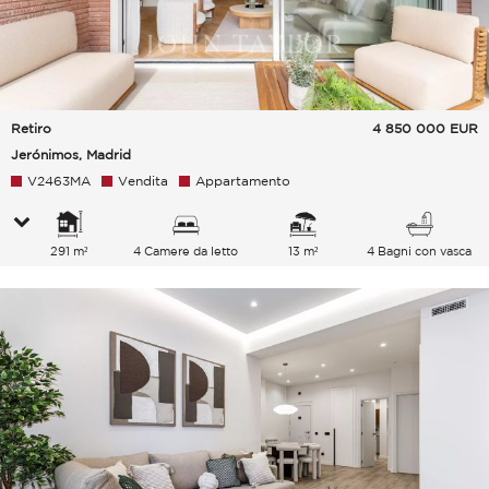
Retiro
4 850 000
EUR
Jerónimos, Madrid
V2463MA
Vendita
Appartamento
291 m²
4 Camere da letto
13 m²
4 Bagni con vasca