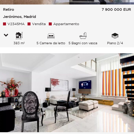
Retiro
7 900 000
EUR
Jerónimos, Madrid
V2345MA
Vendita
Appartamento
383 m²
5 Camere da letto
5 Bagni con vasca
Piano 2/4