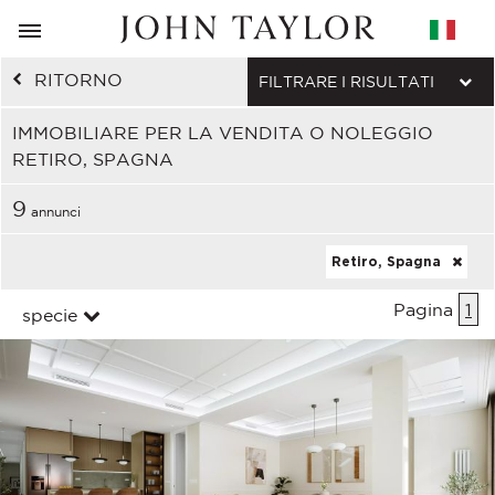
RITORNO
FILTRARE I RISULTATI
IMMOBILIARE PER LA VENDITA O NOLEGGIO
RETIRO, SPAGNA
9
annunci
Retiro, Spagna
Pagina
1
specie