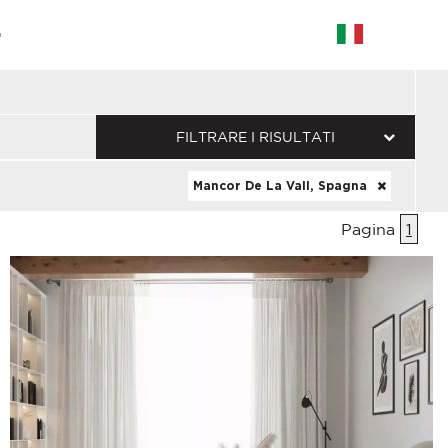
G
FILTRARE I RISULTATI
Mancor De La Vall, Spagna
Pagina
1