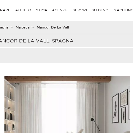
RARE
AFFITTO
STIMA
AGENZIE
SERVIZI
SU DI NOI
YACHTIN
agna
>
Maiorca
>
Mancor De La Vall
ANCOR DE LA VALL, SPAGNA