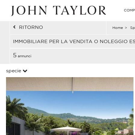
COMP
RITORNO
Home
>
Sp
IMMOBILIARE PER LA VENDITA O NOLEGGIO E
5
annunci
specie