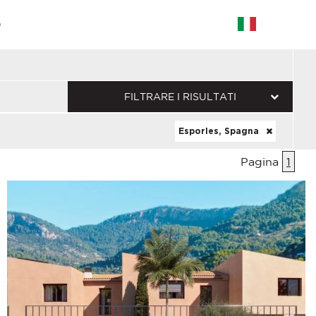
G
FILTRARE I RISULTATI
Esporles, Spagna
Pagina
1