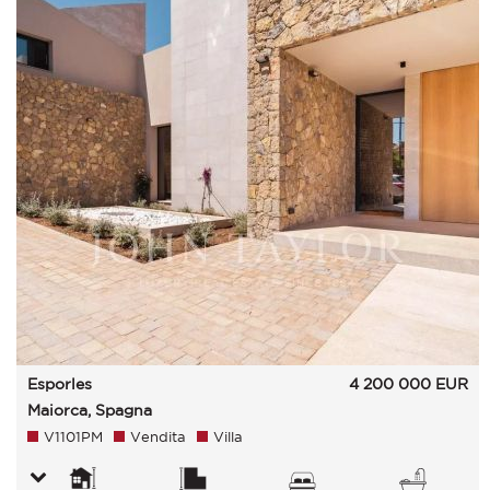
Esporles
4 200 000
EUR
Maiorca, Spagna
V1101PM
Vendita
Villa