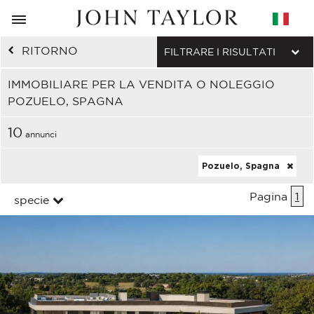
RITORNO
FILTRARE I RISULTATI
IMMOBILIARE PER LA VENDITA O NOLEGGIO
POZUELO, SPAGNA
10
annunci
Pozuelo, Spagna
Pagina
1
specie