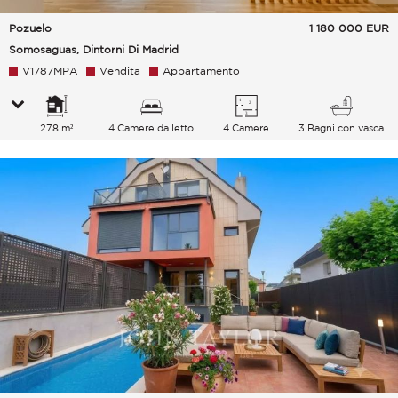
Pozuelo
1 180 000
EUR
Somosaguas, Dintorni Di Madrid
V1787MPA
Vendita
Appartamento
278 m²
4 Camere da letto
4 Camere
3 Bagni con vasca