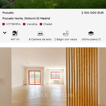
Pozuelo
2 100 000
EUR
Pozuelo Norte, Dintorni Di Madrid
V1778MPA
Vendita
Chalet
447 m²
8 Camere da letto
2 Bagni con vasca
Ultimo piano/3