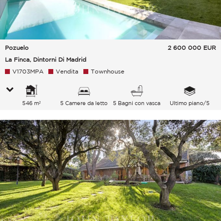
Pozuelo
2 600 000
EUR
La Finca, Dintorni Di Madrid
V1703MPA
Vendita
Townhouse
546 m²
5 Camere da letto
5 Bagni con vasca
Ultimo piano/5