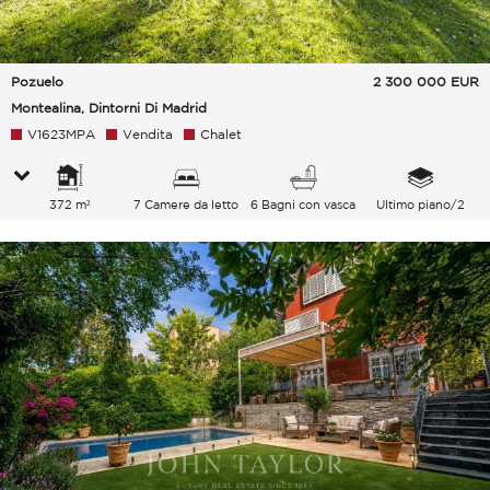
Pozuelo
2 300 000
EUR
Montealina, Dintorni Di Madrid
V1623MPA
Vendita
Chalet
372 m²
7 Camere da letto
6 Bagni con vasca
Ultimo piano/2