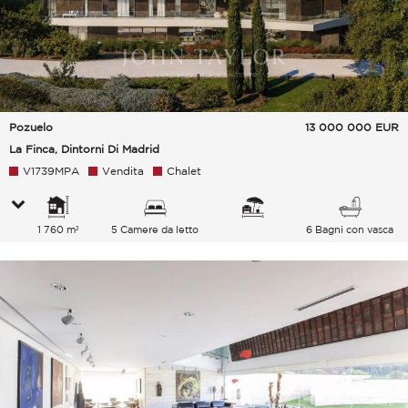
Pozuelo
13 000 000
EUR
La Finca, Dintorni Di Madrid
V1739MPA
Vendita
Chalet
1 760 m²
5 Camere da letto
6 Bagni con vasca