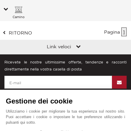
Camino
Pagina
1
RITORNO
Link veloci
Ricevete le nostre ultimissime offerte, tendenze e racconti
direttamente nella vostra casella di posta
Gestione dei cookie
Utilizziamo i cookie per migliorare la tua esperienza sul nostro sito.
John Taylor nel mondo
Puoi accettare i cookie o impostare le tue preferenze utilizzando i
pulsanti qui sotto.
Diciture legali
Mappa del sito
Contattateci
1