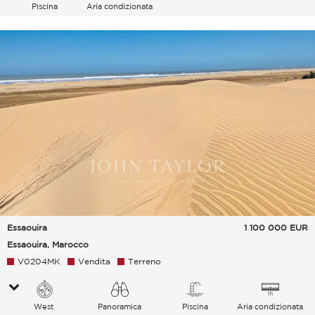
Piscina
Aria condizionata
Essaouira
1 100 000
EUR
Essaouira, Marocco
V0204MK
Vendita
Terreno
West
Panoramica
Piscina
Aria condizionata