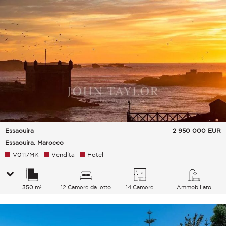
Essaouira
2 950 000
EUR
Essaouira, Marocco
V0117MK
Vendita
Hotel
350 m²
12 Camere da letto
14 Camere
Ammobiliato