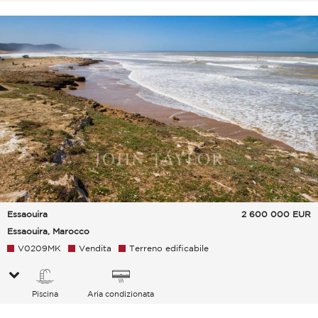
Essaouira
2 600 000
EUR
Essaouira, Marocco
V0209MK
Vendita
Terreno edificabile
Piscina
Aria condizionata