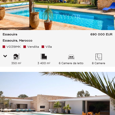
Essaouira
690 000
EUR
Essaouira, Marocco
V0319MK
Vendita
Villa
350 m²
3 400 m²
6 Camere da letto
8 Camere