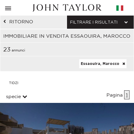
RITORNO
FILTRARE I RISULTATI
IMMOBILIARE IN VENDITA ESSAOUIRA, MAROCCO
23
annunci
Essaouira, Marocco
TIDZI
Pagina
1
specie