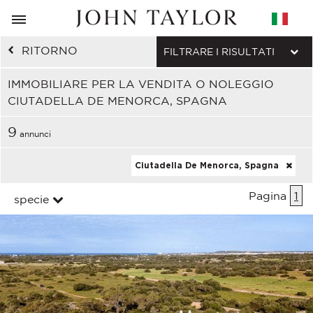
RITORNO
FILTRARE I RISULTATI
IMMOBILIARE PER LA VENDITA O NOLEGGIO
CIUTADELLA DE MENORCA, SPAGNA
9
annunci
Ciutadella De Menorca, Spagna
Pagina
1
specie