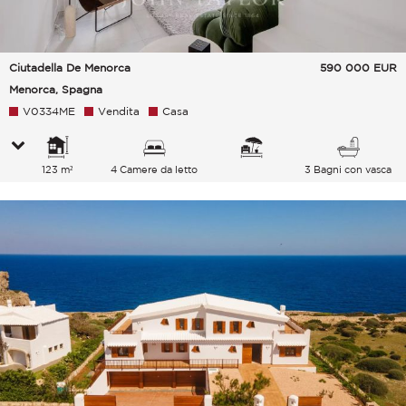
Ciutadella De Menorca
590 000
EUR
Menorca, Spagna
V0334ME
Vendita
Casa
123 m²
4 Camere da letto
3 Bagni con vasca