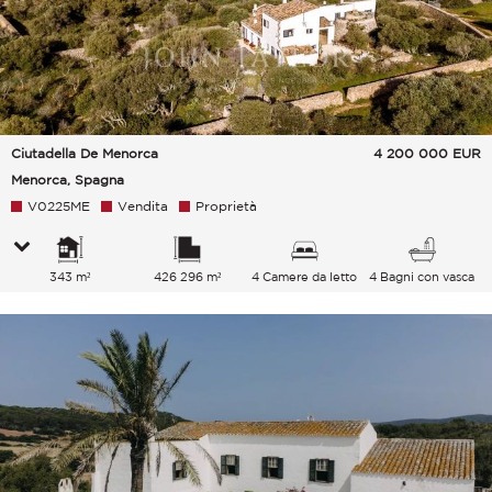
Ciutadella De Menorca
4 200 000
EUR
Menorca, Spagna
V0225ME
Vendita
Proprietà
343 m²
426 296 m²
4 Camere da letto
4 Bagni con vasca