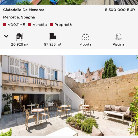
Ciutadella De Menorca
5 500 000
EUR
Menorca, Spagna
V0021ME
Vendita
Proprietà
20 928 m²
87 925 m²
Aperta
Piscina