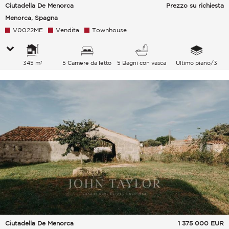
Ciutadella De Menorca
Prezzo su richiesta
Menorca, Spagna
V0022ME
Vendita
Townhouse
345 m²
5 Camere da letto
5 Bagni con vasca
Ultimo piano/3
Ciutadella De Menorca
1 375 000
EUR