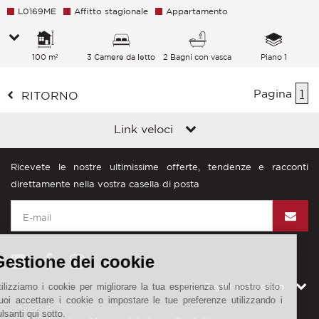
L0169ME
Affitto stagionale
Appartamento
100 m²
3 Camere da letto
2 Bagni con vasca
Piano 1
Pagina
1
RITORNO
Link veloci
Ricevete le nostre ultimissime offerte, tendenze e racconti
direttamente nella vostra casella di posta
Gestione dei cookie
Utilizziamo i cookie per migliorare la tua esperienza sul nostro sito.
John Taylor nel mondo
Puoi accettare i cookie o impostare le tue preferenze utilizzando i
pulsanti qui sotto.