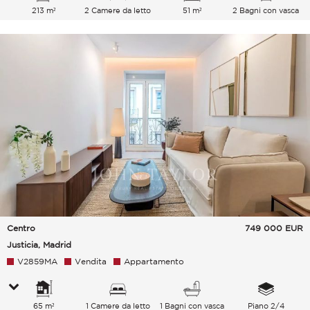
213 m²
2 Camere da letto
51 m²
2 Bagni con vasca
Centro
749 000
EUR
Justicia, Madrid
V2859MA
Vendita
Appartamento
65 m²
1 Camere da letto
1 Bagni con vasca
Piano 2/4