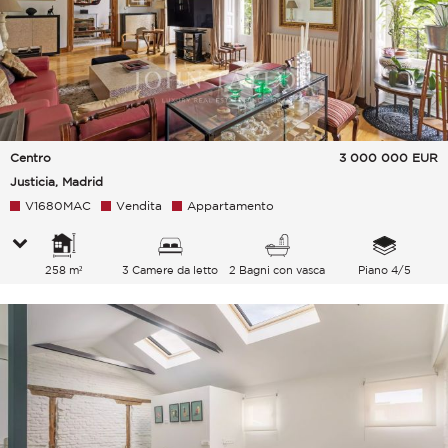
Centro
3 000 000
EUR
Justicia, Madrid
V1680MAC
Vendita
Appartamento
258 m²
3 Camere da letto
2 Bagni con vasca
Piano 4/5