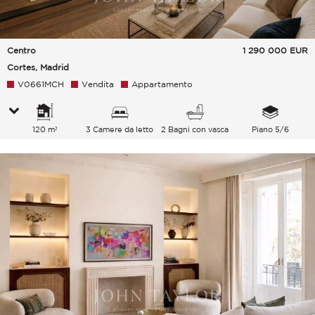
Centro
1 290 000
EUR
Cortes, Madrid
V0661MCH
Vendita
Appartamento
120 m²
3 Camere da letto
2 Bagni con vasca
Piano 5/6