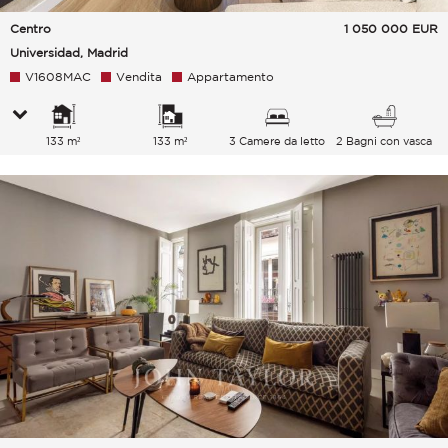
Centro
1 050 000
EUR
Universidad, Madrid
V1608MAC
Vendita
Appartamento
133 m²
133 m²
3 Camere da letto
2 Bagni con vasca