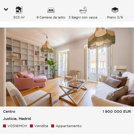
303 m²
9 Camere da letto
3 Bagni con vasca
Piano 3/6
Centro
1 900 000
EUR
Justicia, Madrid
V0516MCH
Vendita
Appartamento