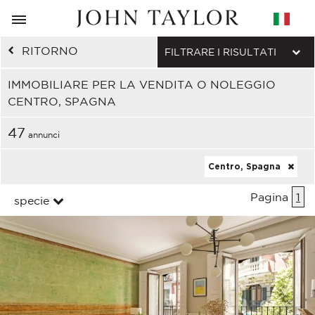
RITORNO
FILTRARE I RISULTATI
IMMOBILIARE PER LA VENDITA O NOLEGGIO
CENTRO, SPAGNA
47
annunci
Centro, Spagna
Pagina
1
specie