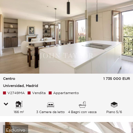
Centro
1 735 000
EUR
Universidad, Madrid
V2749MA
Vendita
Appartamento
166 m²
3 Camere da letto
4 Bagni con vasca
Piano 5/6
Esclusivo