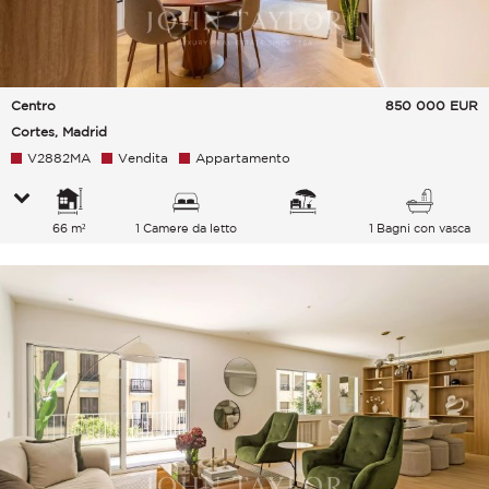
Centro
850 000
EUR
Cortes, Madrid
V2882MA
Vendita
Appartamento
66 m²
1 Camere da letto
1 Bagni con vasca