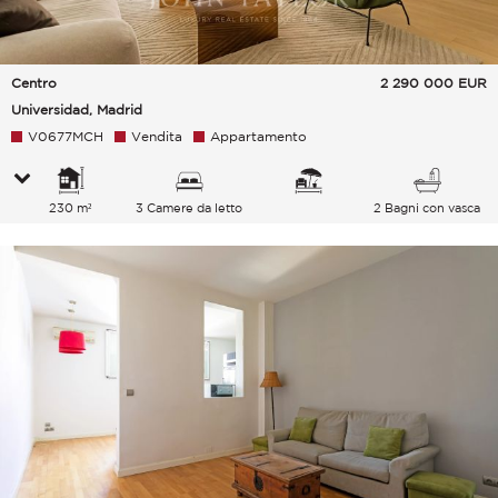
Centro
2 290 000
EUR
Universidad, Madrid
V0677MCH
Vendita
Appartamento
230 m²
3 Camere da letto
2 Bagni con vasca