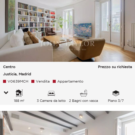
Centro
Prezzo su richiesta
Justicia, Madrid
V0639MCH
Vendita
Appartamento
188 m²
3 Camere da letto
2 Bagni con vasca
Piano 3/7