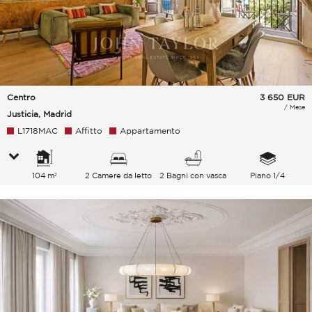
Centro
3 650
EUR
/ Mese
Justicia, Madrid
L1718MAC
Affitto
Appartamento
104 m²
2 Camere da letto
2 Bagni con vasca
Piano 1/4