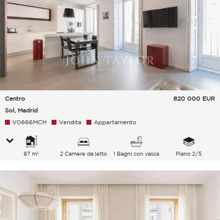
Centro
820 000
EUR
Sol, Madrid
V0666MCH
Vendita
Appartamento
87 m²
2 Camere da letto
1 Bagni con vasca
Piano 2/5