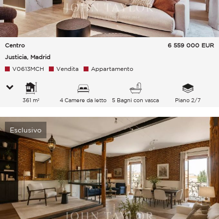
Centro
6 559 000
EUR
Justicia, Madrid
V0613MCH
Vendita
Appartamento
361 m²
4 Camere da letto
5 Bagni con vasca
Piano 2/7
Esclusivo