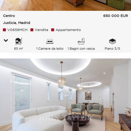
Centro
650 000
EUR
Justicia, Madrid
V0659MCH
Vendita
Appartamento
65 m²
1 Camere da letto
1 Bagni con vasca
Piano 3/5