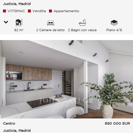
Justicia, Madrid
V1713MAC
Vendita
Appartamento
82 m²
2 Camere da letto
2 Bagni con vasca
Piano 4/6
Centro
850 000
EUR
Justicia, Madrid