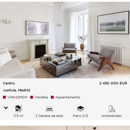
Centro
2 450 000
EUR
Justicia, Madrid
V0642MCH
Vendita
Appartamento
175 m²
3 Camere da letto
Piano 2/5
Ammobiliato