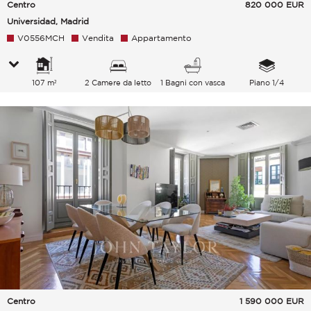
Centro
820 000
EUR
Universidad, Madrid
V0556MCH
Vendita
Appartamento
107 m²
2 Camere da letto
1 Bagni con vasca
Piano 1/4
Centro
1 590 000
EUR