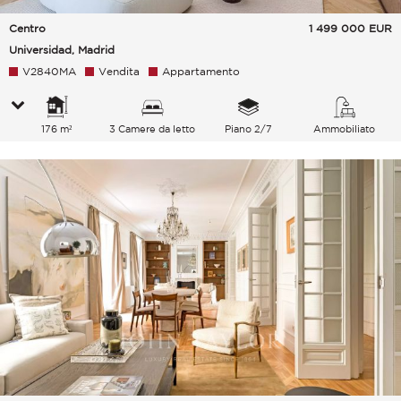
Centro
1 499 000
EUR
Universidad, Madrid
V2840MA
Vendita
Appartamento
176 m²
3 Camere da letto
Piano 2/7
Ammobiliato