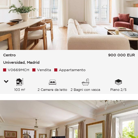
Centro
900 000
EUR
Universidad, Madrid
V0669MCH
Vendita
Appartamento
103 m²
2 Camere da letto
2 Bagni con vasca
Piano 2/5