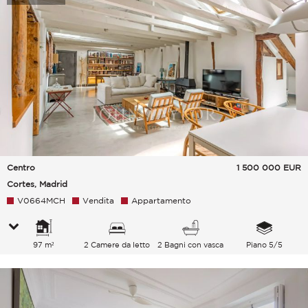
Centro
1 500 000
EUR
Cortes, Madrid
V0664MCH
Vendita
Appartamento
97 m²
2 Camere da letto
2 Bagni con vasca
Piano 5/5