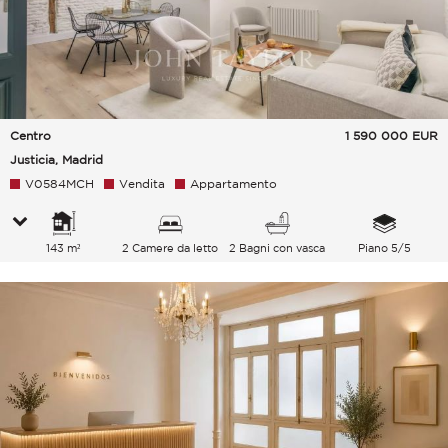
Centro
1 590 000
EUR
Justicia, Madrid
V0584MCH
Vendita
Appartamento
143 m²
2 Camere da letto
2 Bagni con vasca
Piano 5/5