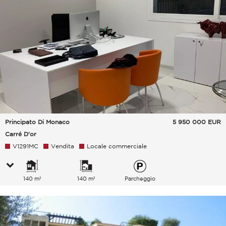
Principato Di Monaco
5 950 000
EUR
Carré D'or
V1291MC
Vendita
Locale commerciale
140 m²
140 m²
Parcheggio