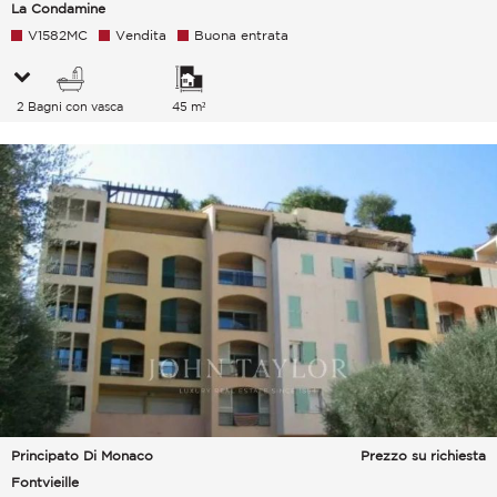
La Condamine
V1582MC
Vendita
Buona entrata
2 Bagni con vasca
45 m²
Principato Di Monaco
Prezzo su richiesta
Fontvieille