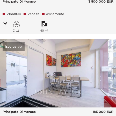
Principato Di Monaco
3 500 000
EUR
V1668MC
Vendita
Avviamento
Città
40 m²
Esclusivo
Principato Di Monaco
185 000
EUR