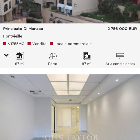
Principato Di Monaco
2 756 000
EUR
Fontvieille
V1755MC
Vendita
Locale commerciale
87 m²
Porto
87 m²
Aria condizionata