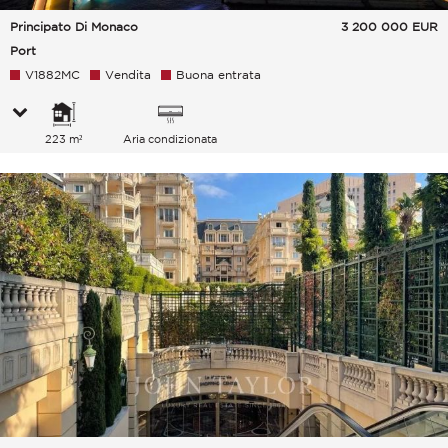
Principato Di Monaco
3 200 000
EUR
Port
V1882MC
Vendita
Buona entrata
223 m²
Aria condizionata