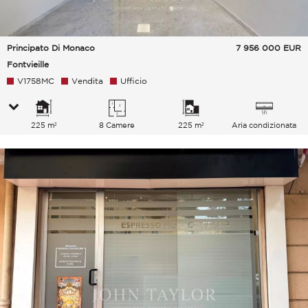
Principato Di Monaco
7 956 000
EUR
Fontvieille
V1758MC
Vendita
Ufficio
225 m²
8 Camere
225 m²
Aria condizionata