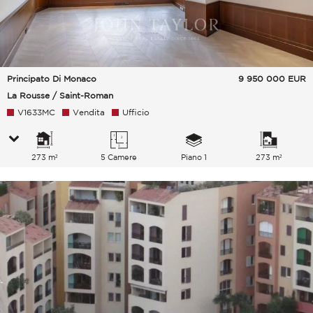
Principato Di Monaco
9 950 000
EUR
La Rousse / Saint-Roman
V1633MC
Vendita
Ufficio
273 m²
5 Camere
Piano 1
273 m²