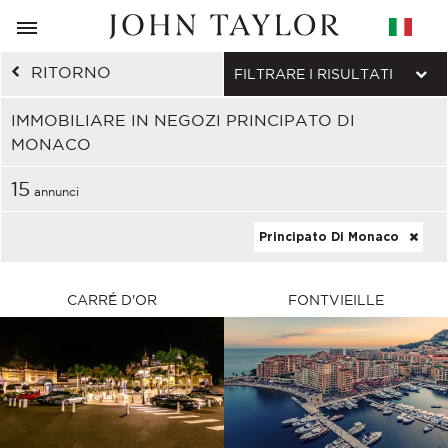
RITORNO
FILTRARE I RISULTATI
IMMOBILIARE IN NEGOZI PRINCIPATO DI
MONACO
15
annunci
Principato Di Monaco
CARRÉ D'OR
FONTVIEILLE