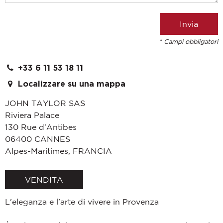
* Campi obbligatori
+33 6 11 53 18 11
Localizzare su una mappa
JOHN TAYLOR SAS
Riviera Palace
130 Rue d’Antibes
06400
CANNES
Alpes-Maritimes
,
FRANCIA
VENDITA
L'eleganza e l'arte di vivere in Provenza