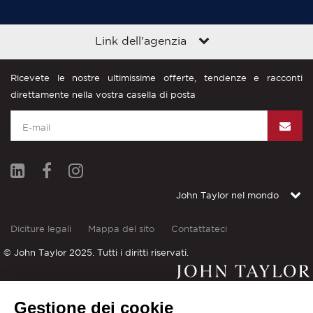
Link dell'agenzia
Ricevete le nostre ultimissime offerte, tendenze e racconti
direttamente nella vostra casella di posta
John Taylor nel mondo
Diciture legali
Mappa del sito
Contattateci
© John Taylor 2025. Tutti i diritti riservati.
PROCÉDURE DE COMMERCIALISATION
Gestione dei cookie