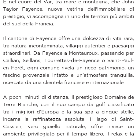
È nel cuore del Var, tra mare e montagna, che John
Taylor Fayence, nuova vetrina dell'immobiliare di
prestigio, vi accompagna in uno dei territori più ambiti
del sud della Francia.
Il cantone di Fayence offre una dolcezza di vita rara,
tra natura incontaminata, villaggi autentici e paesaggi
straordinari. Da Fayence a Montauroux, passando per
Callian, Seillans, Tourrettes-de-Fayence o Saint-Paul-
en-Forêt, ogni comune rivela un ricco patrimonio, un
fascino provenzale intatto e un'atmosfera tranquilla,
ricercata da una clientela francese e internazionale.
A pochi minuti di distanza, il prestigioso Domaine de
Terre Blanche, con il suo campo da golf classificato
tra i migliori d'Europa e la sua spa a cinque stelle,
incarna la raffinatezza assoluta. Il lago di Saint-
Cassien, vero gioiello naturale, offre invece un
ambiente privilegiato per il tempo libero, il relax e la