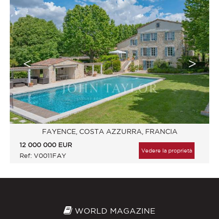
FAYENCE, COSTA AZZURRA, FRANCIA
12 000 000
EUR
Vedere la proprietà
Ref: V0011FAY
WORLD MAGAZINE