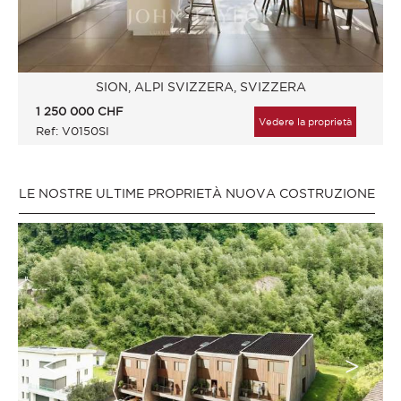
SION, ALPI SVIZZERA, SVIZZERA
1 250 000
CHF
Vedere la proprietà
Ref: V0150SI
LE NOSTRE ULTIME PROPRIETÀ NUOVA COSTRUZIONE