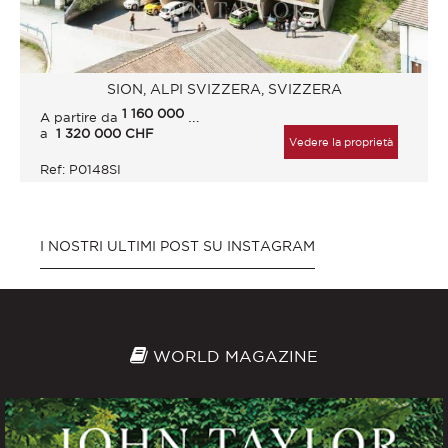
SION, ALPI SVIZZERA, SVIZZERA
1 160 000
CHF
A partire da
a
1 320 000 CHF
Vedere la proprietà
Ref: P0148SI
I NOSTRI ULTIMI POST SU INSTAGRAM
WORLD MAGAZINE