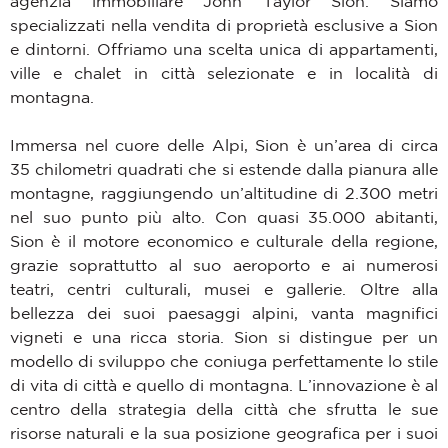
agenzia immobiliare John Taylor Sion. Siamo
specializzati nella vendita di proprietà esclusive a Sion
e dintorni. Offriamo una scelta unica di appartamenti,
ville e chalet in città selezionate e in località di
montagna.
Immersa nel cuore delle Alpi, Sion è un’area di circa
35 chilometri quadrati che si estende dalla pianura alle
montagne, raggiungendo un’altitudine di 2.300 metri
nel suo punto più alto. Con quasi 35.000 abitanti,
Sion è il motore economico e culturale della regione,
grazie soprattutto al suo aeroporto e ai numerosi
teatri, centri culturali, musei e gallerie. Oltre alla
bellezza dei suoi paesaggi alpini, vanta magnifici
vigneti e una ricca storia. Sion si distingue per un
modello di sviluppo che coniuga perfettamente lo stile
di vita di città e quello di montagna. L’innovazione è al
centro della strategia della città che sfrutta le sue
risorse naturali e la sua posizione geografica per i suoi