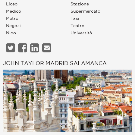
Liceo
Stazione
Medico
Supermercato
Metro
Taxi
Negozi
Teatro
Nido
Università
JOHN TAYLOR MADRID SALAMANCA