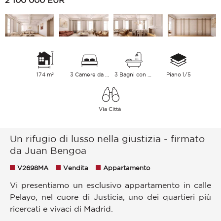
2 100 000
EUR
174 m²
3 Camere da letto
3 Bagni con vasca
Piano 1/5
Via Città
Un rifugio di lusso nella giustizia - firmato
da Juan Bengoa
V2698MA
Vendita
Appartamento
Vi presentiamo un esclusivo appartamento in calle
Pelayo, nel cuore di Justicia, uno dei quartieri più
ricercati e vivaci di Madrid.