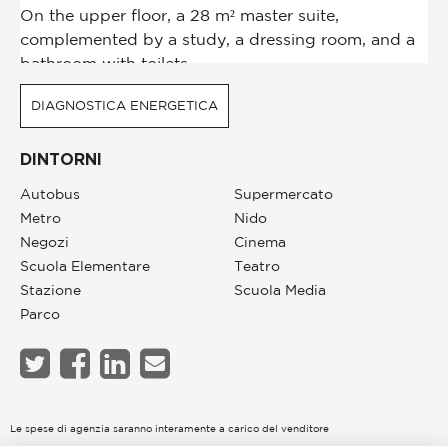
DIAGNOSTICA ENERGETICA
DINTORNI
Autobus
Supermercato
Metro
Nido
Negozi
Cinema
Scuola Elementare
Teatro
Stazione
Scuola Media
Parco
Le spese di agenzia saranno interamente a carico del venditore