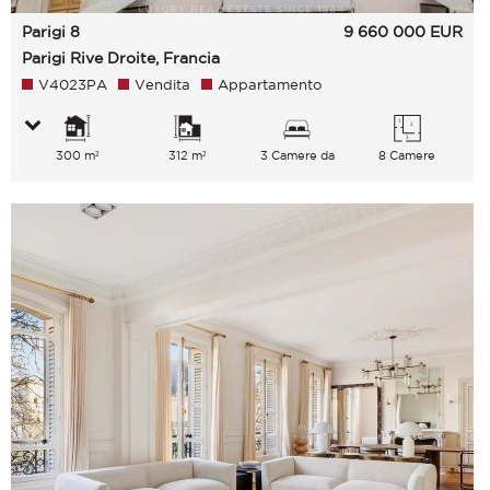
Parigi 8
9 660 000
EUR
Parigi Rive Droite, Francia
V4023PA
Vendita
Appartamento
300 m²
312 m²
3 Camere da
8 Camere
letto