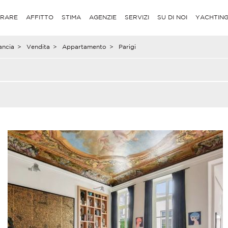
RARE
AFFITTO
STIMA
AGENZIE
SERVIZI
SU DI NOI
YACHTIN
ancia
>
Vendita
>
Appartamento
>
Parigi