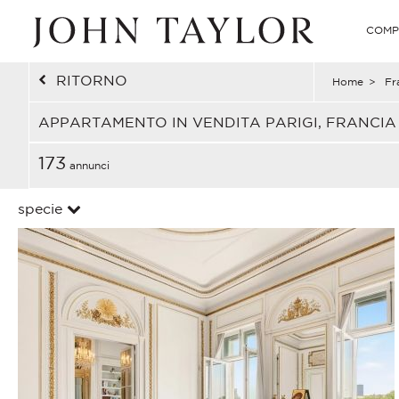
COMP
RITORNO
Home
>
Fr
APPARTAMENTO IN VENDITA PARIGI, FRANCIA
173
annunci
specie