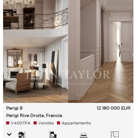
Parigi 8
12 180 000
EUR
Parigi Rive Droite, Francia
V4007PA
Vendita
Appartamento