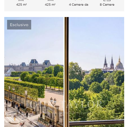
425 m²
425 m²
4 Camere da
8 Camere
letto
Esclusivo