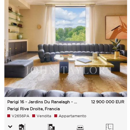
Parigi 16 - Jardins Du Ranelagh - Paris 16E
12 900 000
EUR
Parigi Rive Droite, Francia
V2656PA
Vendita
Appartamento