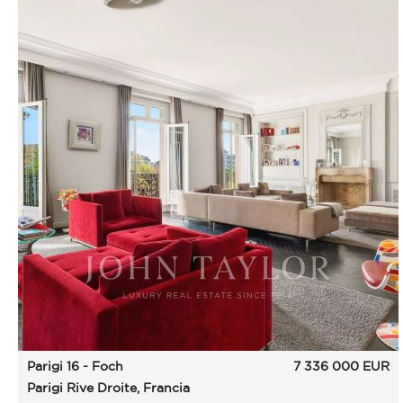
Parigi 16 - Foch
7 336 000
EUR
Parigi Rive Droite, Francia