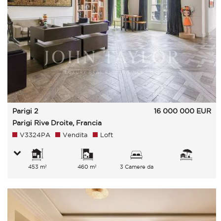
Parigi 2
16 000 000
EUR
Parigi Rive Droite, Francia
V3324PA
Vendita
Loft
453 m²
460 m²
3 Camere da
letto