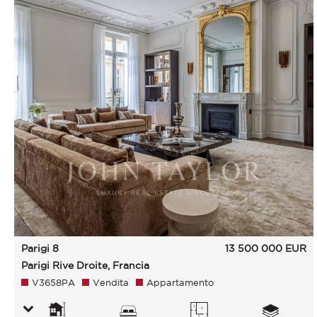
Parigi 8
13 500 000
EUR
Parigi Rive Droite, Francia
V3658PA
Vendita
Appartamento