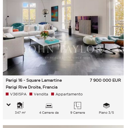
Parigi 16 - Square Lamartine
7 900 000
EUR
Parigi Rive Droite, Francia
V3615PA
Vendita
Appartamento
347 m²
4 Camere da
9 Camere
Piano 3/5
letto