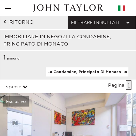
RITORNO
FILTRARE I RISULTATI
IMMOBILIARE IN NEGOZI LA CONDAMINE,
PRINCIPATO DI MONACO
1
annunci
La Condamine, Principato Di Monaco
Pagina
1
specie
Esclusivo