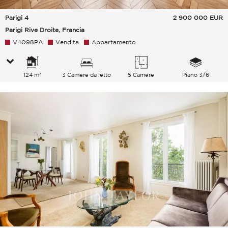
Parigi 4
2 900 000
EUR
Parigi Rive Droite, Francia
V4098PA
Vendita
Appartamento
124 m²
3 Camere da letto
5 Camere
Piano 3/6