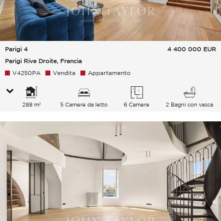
Parigi 4
4 400 000
EUR
Parigi Rive Droite, Francia
V4250PA
Vendita
Appartamento
288 m²
5 Camere da letto
6 Camere
2 Bagni con vasca