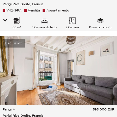
Parigi Rive Droite, Francia
V4249PA
Vendita
Appartamento
60 m²
1 Camere da letto
2 Camere
Piano terreno/5
Esclusivo
Parigi 4
595 000
EUR
Parigi Rive Droite, Francia