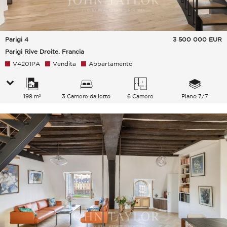
Parigi 4
3 500 000
EUR
Parigi Rive Droite, Francia
V4201PA
Vendita
Appartamento
198 m²
3 Camere da letto
6 Camere
Piano 7/7