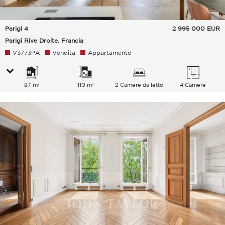
Parigi 4
2 995 000
EUR
Parigi Rive Droite, Francia
V3773PA
Vendita
Appartamento
87 m²
110 m²
2 Camere da letto
4 Camere