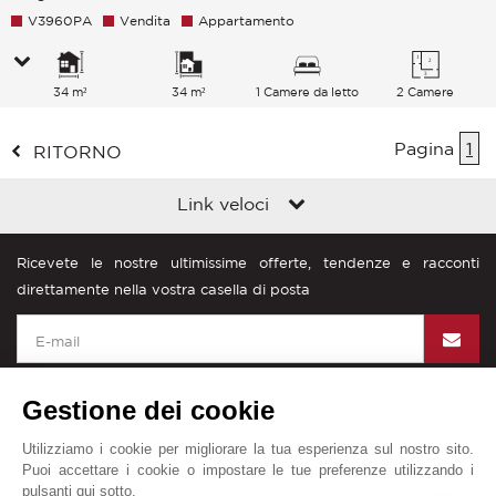
V3960PA
Vendita
Appartamento
34 m²
34 m²
1 Camere da letto
2 Camere
Pagina
1
RITORNO
Link veloci
Ricevete le nostre ultimissime offerte, tendenze e racconti
direttamente nella vostra casella di posta
Gestione dei cookie
Utilizziamo i cookie per migliorare la tua esperienza sul nostro sito.
John Taylor nel mondo
Puoi accettare i cookie o impostare le tue preferenze utilizzando i
pulsanti qui sotto.