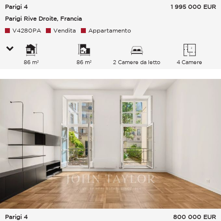
Parigi 4
1 995 000
EUR
Parigi Rive Droite, Francia
V4280PA
Vendita
Appartamento
86 m²
86 m²
2 Camere da letto
4 Camere
Parigi 4
800 000
EUR