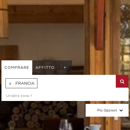
COMPRARE
AFFITTO
+
FRANCIA
Più Opzioni