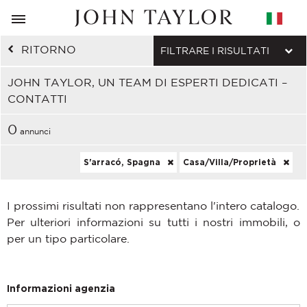
RITORNO
FILTRARE I RISULTATI
JOHN TAYLOR, UN TEAM DI ESPERTI DEDICATI –
CONTATTI
0
annunci
S'arracó, Spagna
Casa/Villa/Proprietà
I prossimi risultati non rappresentano l'intero catalogo.
Per ulteriori informazioni su tutti i nostri immobili, o
per un tipo particolare.
Informazioni agenzia