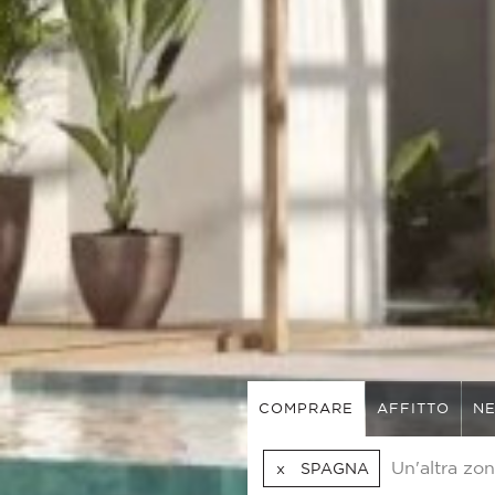
COMPRARE
AFFITTO
NE
SPAGNA