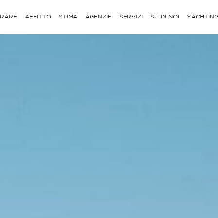
RARE
AFFITTO
STIMA
AGENZIE
SERVIZI
SU DI NOI
YACHTIN