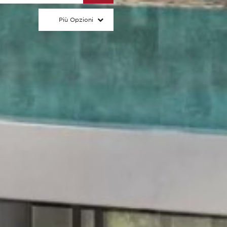
Più Opzioni