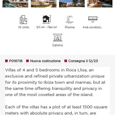
10 Units
511 m² - 784 m²
Piscina
Aria condizionata
Camino
P0167IB
Nuova costruzione
Consegna il 12/23