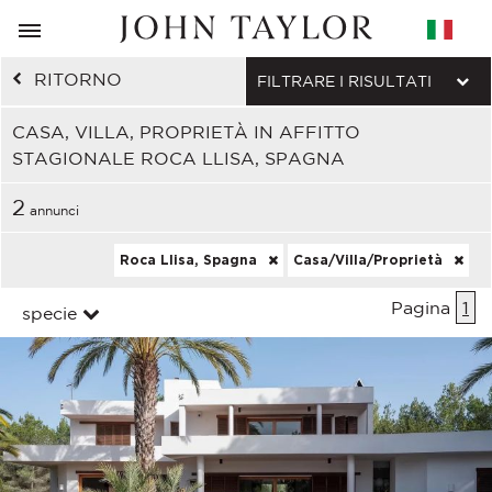
RITORNO
FILTRARE I RISULTATI
CASA, VILLA, PROPRIETÀ IN AFFITTO
STAGIONALE ROCA LLISA, SPAGNA
2
annunci
Roca Llisa, Spagna
Casa/Villa/Proprietà
Pagina
1
specie