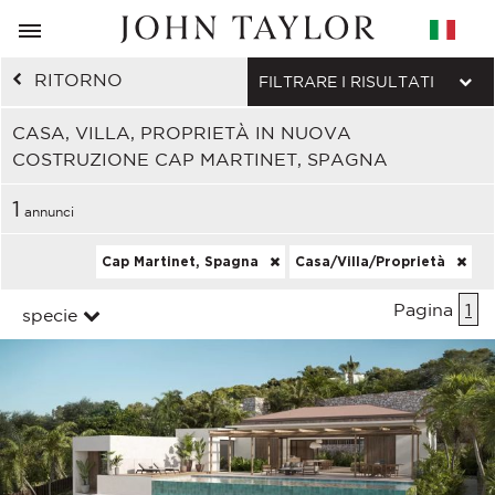
RITORNO
FILTRARE I RISULTATI
CASA, VILLA, PROPRIETÀ IN NUOVA
COSTRUZIONE CAP MARTINET, SPAGNA
1
annunci
Cap Martinet, Spagna
Casa/Villa/Proprietà
Pagina
1
specie