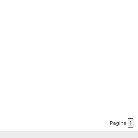
Pagina
1