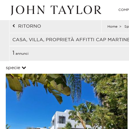
COMP
RITORNO
Home
>
Sp
CASA, VILLA, PROPRIETÀ AFFITTI CAP MARTIN
1
annunci
specie