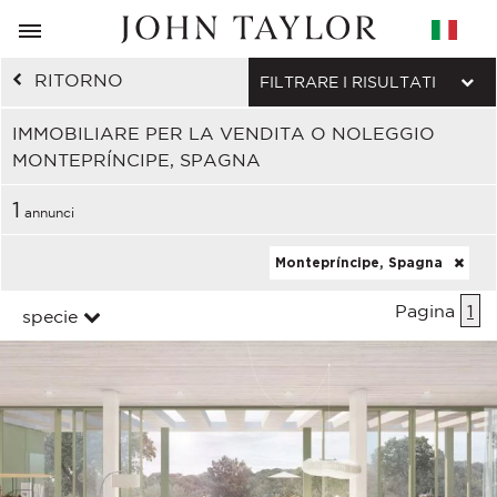
RITORNO
FILTRARE I RISULTATI
IMMOBILIARE PER LA VENDITA O NOLEGGIO
MONTEPRÍNCIPE, SPAGNA
1
annunci
Montepríncipe, Spagna
Pagina
1
specie