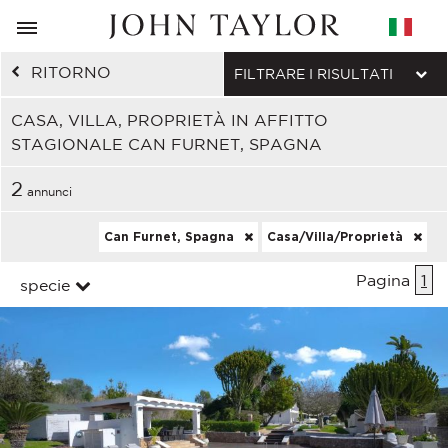
RITORNO
FILTRARE I RISULTATI
CASA, VILLA, PROPRIETÀ IN AFFITTO
STAGIONALE CAN FURNET, SPAGNA
2
annunci
Can Furnet, Spagna
Casa/Villa/Proprietà
Pagina
1
specie