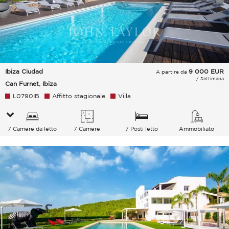
Ibiza Ciudad
9 000
EUR
A partire da
/ Settimana
Can Furnet, Ibiza
L0790IB
Affitto stagionale
Villa
7 Camere da letto
7 Camere
7 Posti letto
Ammobiliato