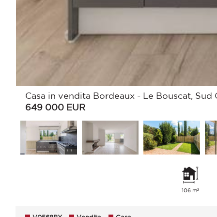
Casa in vendita Bordeaux - Le Bouscat, Sud 
649 000
EUR
106 m²