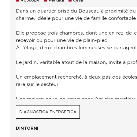
V0568BX
Vendita
Casa
DIAGNOSTICA ENERGETICA
DINTORNI