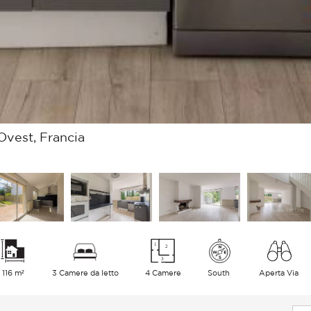
Ovest, Francia
116 m²
3 Camere da letto
4 Camere
South
Aperta Via