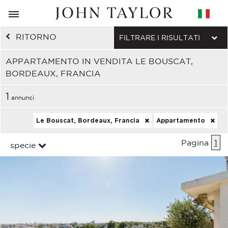
RITORNO
FILTRARE I RISULTATI
APPARTAMENTO IN VENDITA LE BOUSCAT,
BORDEAUX, FRANCIA
1
annunci
Le Bouscat, Bordeaux, Francia
Appartamento
Pagina
1
specie