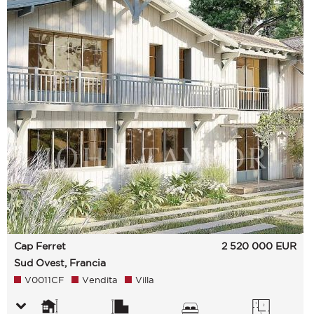
Cap Ferret
2 520 000
EUR
Sud Ovest, Francia
V0011CF
Vendita
Villa