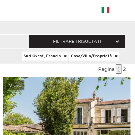
G
FILTRARE I RISULTATI
Sud Ovest, Francia
Casa/Villa/Proprietà
Pagina
1
2
Video