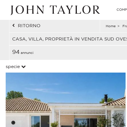
COMP
RITORNO
Home
>
Fr
CASA, VILLA, PROPRIETÀ IN VENDITA SUD OVE
94
annunci
specie