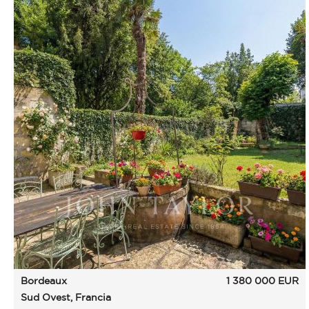
Bordeaux
1 380 000
EUR
Sud Ovest, Francia