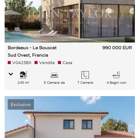
Bordeaux - Le Bouscat
990 000
EUR
Sud Ovest, Francia
V0423BX
Vendita
Casa
245 m²
5 Camere da
7 Camere
4 Bagni con
letto
vasca
Esclusivo