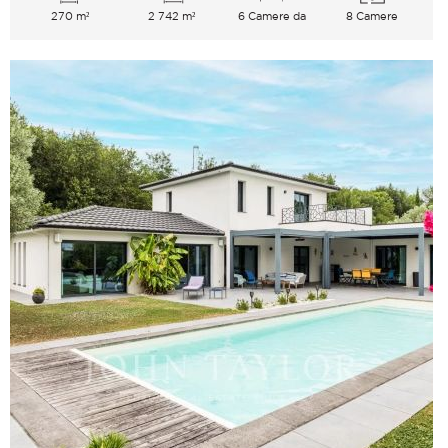
270 m²
2 742 m²
6 Camere da
8 Camere
letto