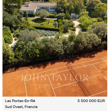
Video
Les Portes-En-Ré
5 500 000
EUR
Sud Ovest, Francia