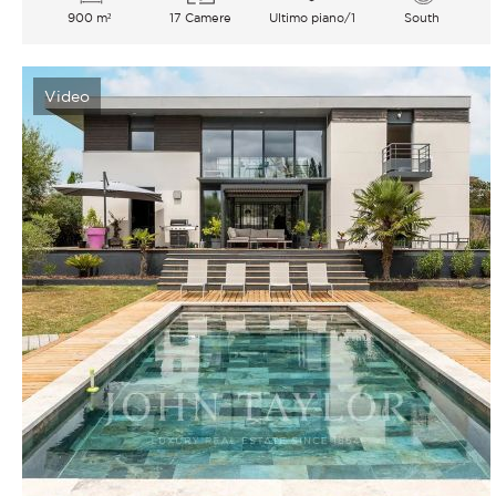
900 m²
17 Camere
Ultimo piano/1
South
Video