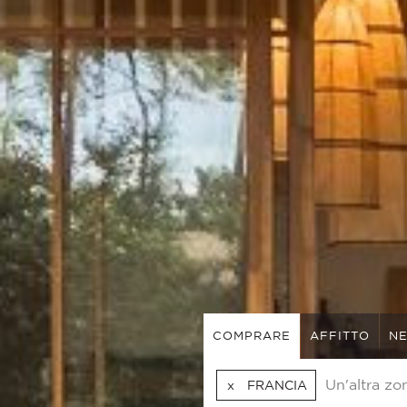
COMPRARE
AFFITTO
NE
FRANCIA