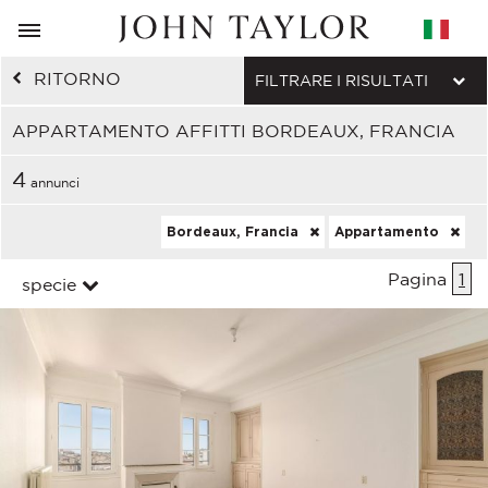
RITORNO
FILTRARE I RISULTATI
APPARTAMENTO AFFITTI BORDEAUX, FRANCIA
4
annunci
Bordeaux, Francia
Appartamento
Pagina
1
specie