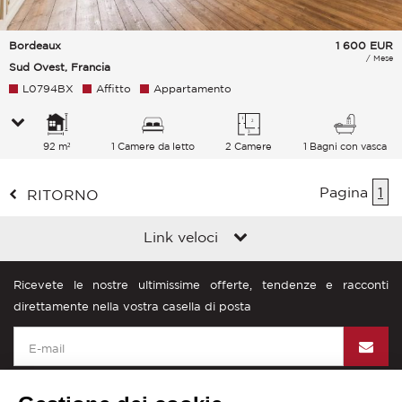
Bordeaux
1 600
EUR
/ Mese
Sud Ovest, Francia
L0794BX
Affitto
Appartamento
92 m²
1 Camere da letto
2 Camere
1 Bagni con vasca
Pagina
1
RITORNO
Link veloci
Ricevete le nostre ultimissime offerte, tendenze e racconti
direttamente nella vostra casella di posta