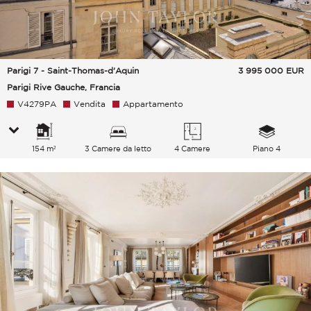
Parigi 7 - Saint-Thomas-d'Aquin
3 995 000
EUR
Parigi Rive Gauche, Francia
V4279PA
Vendita
Appartamento
154 m²
3 Camere da letto
4 Camere
Piano 4