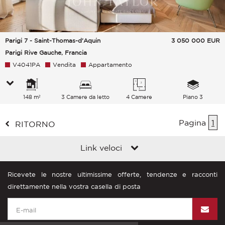
Parigi 7 - Saint-Thomas-d'Aquin
3 050 000
EUR
Parigi Rive Gauche, Francia
V4041PA
Vendita
Appartamento
148 m²
3 Camere da letto
4 Camere
Piano 3
Pagina
1
RITORNO
Link veloci
Ricevete le nostre ultimissime offerte, tendenze e racconti
direttamente nella vostra casella di posta