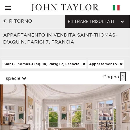
RITORNO
FILTRARE I RISULTATI
APPARTAMENTO IN VENDITA SAINT-THOMAS-
D'AQUIN, PARIGI 7, FRANCIA
Saint-Thomas-D'aquin, Parigi 7, Francia
Appartamento
Pagina
1
specie