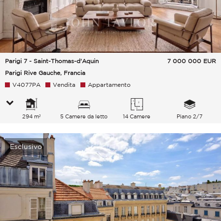
Parigi 7 - Saint-Thomas-d'Aquin
7 000 000
EUR
Parigi Rive Gauche, Francia
V4077PA
Vendita
Appartamento
294 m²
5 Camere da letto
14 Camere
Piano 2/7
Esclusivo