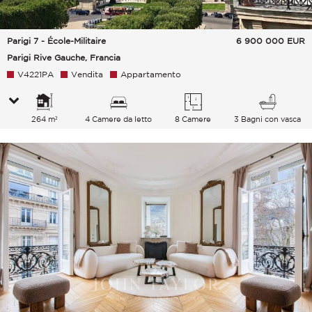
Parigi 7 - École-Militaire
6 900 000
EUR
Parigi Rive Gauche, Francia
V4221PA
Vendita
Appartamento
264 m²
4 Camere da letto
8 Camere
3 Bagni con vasca