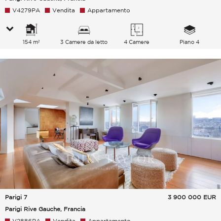
V4279PA
Vendita
Appartamento
154 m²
3 Camere da letto
4 Camere
Piano 4
Parigi 7
3 900 000
EUR
Parigi Rive Gauche, Francia
V2886PA
Vendita
Appartamento