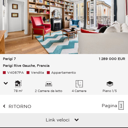
Parigi 7
1 289 000
EUR
Parigi Rive Gauche, Francia
V4087PA
Vendita
Appartamento
78 m²
2 Camere da letto
4 Camere
Piano 1/5
Pagina
1
RITORNO
Link veloci