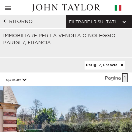
RITORNO
FILTRARE I RISULTATI
IMMOBILIARE PER LA VENDITA O NOLEGGIO
PARIGI 7, FRANCIA
Parigi 7, Francia
Pagina
1
specie