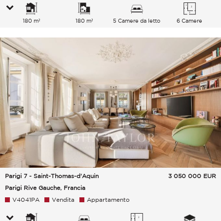
180 m²
180 m²
5 Camere da letto
6 Camere
Parigi 7 - Saint-Thomas-d'Aquin
3 050 000
EUR
Parigi Rive Gauche, Francia
V4041PA
Vendita
Appartamento