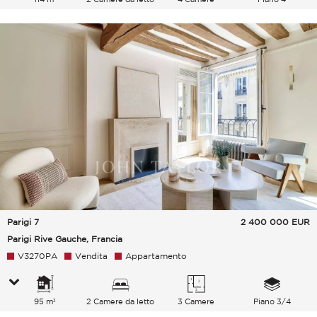
Parigi 7
2 400 000
EUR
Parigi Rive Gauche, Francia
V3270PA
Vendita
Appartamento
95 m²
2 Camere da letto
3 Camere
Piano 3/4