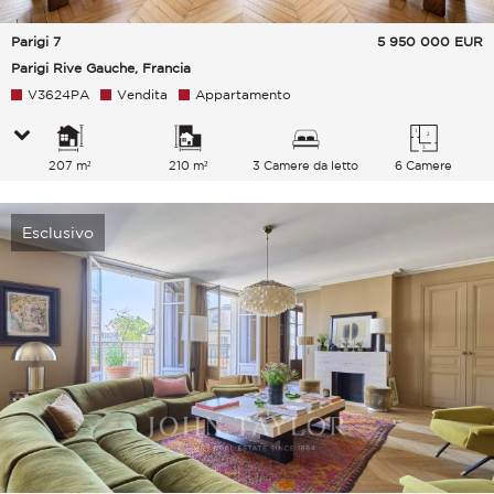
Parigi 7
5 950 000
EUR
Parigi Rive Gauche, Francia
V3624PA
Vendita
Appartamento
207 m²
210 m²
3 Camere da letto
6 Camere
Esclusivo