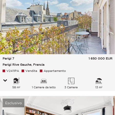
Parigi 7
1 650 000
EUR
Parigi Rive Gauche, Francia
V2411PA
Vendita
Appartamento
58 m²
1 Camere da letto
3 Camere
13 m²
Esclusivo