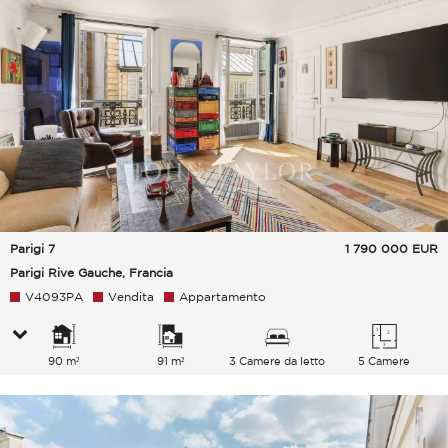
Parigi 7
1 790 000
EUR
Parigi Rive Gauche, Francia
V4093PA
Vendita
Appartamento
90 m²
91 m²
3 Camere da letto
5 Camere