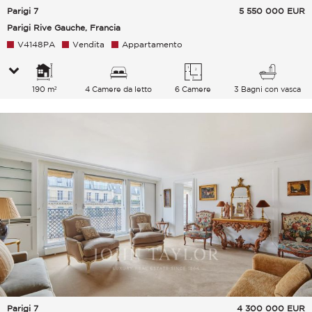
Parigi 7
5 550 000
EUR
Parigi Rive Gauche, Francia
V4148PA
Vendita
Appartamento
190 m²
4 Camere da letto
6 Camere
3 Bagni con vasca
Parigi 7
4 300 000
EUR