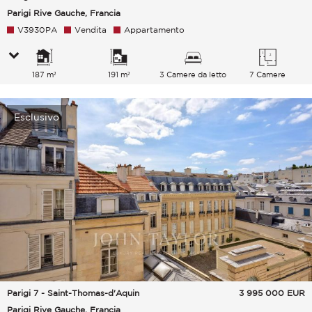
Parigi Rive Gauche, Francia
V3930PA
Vendita
Appartamento
187 m²
191 m²
3 Camere da letto
7 Camere
Esclusivo
Parigi 7 - Saint-Thomas-d'Aquin
3 995 000
EUR
Parigi Rive Gauche, Francia