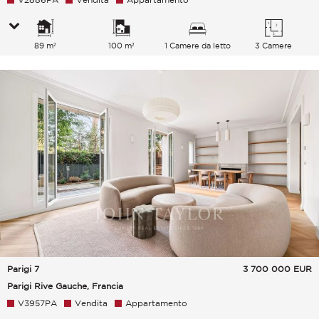
89 m²
100 m²
1 Camere da letto
3 Camere
Parigi 7
3 700 000
EUR
Parigi Rive Gauche, Francia
V3957PA
Vendita
Appartamento