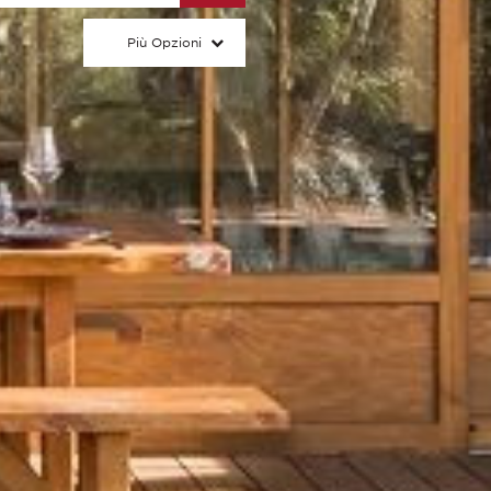
Più Opzioni