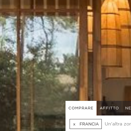
COMPRARE
AFFITTO
NE
FRANCIA