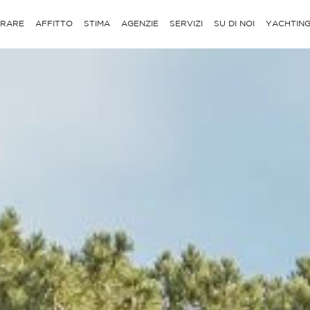
RARE
AFFITTO
STIMA
AGENZIE
SERVIZI
SU DI NOI
YACHTIN