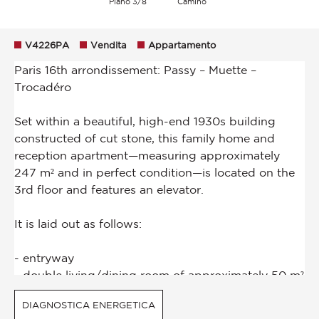
Piano 3/8
Camino
V4226PA
Vendita
Appartamento
DIAGNOSTICA ENERGETICA