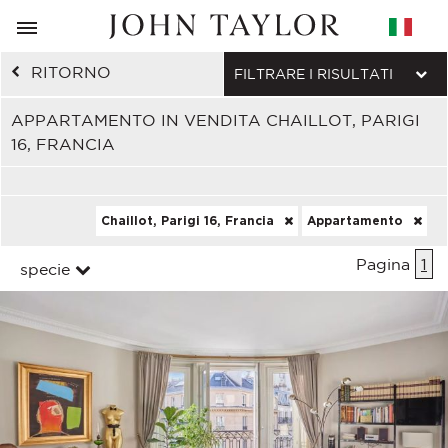
RITORNO
FILTRARE I RISULTATI
APPARTAMENTO IN VENDITA CHAILLOT, PARIGI
16, FRANCIA
Chaillot, Parigi 16, Francia
Appartamento
Pagina
1
specie