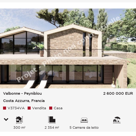
Valbonne - Peyniblou
2 600 000
EUR
Costa Azzurra, Francia
V3734VA
Vendita
Casa
300 m²
2 354 m²
5 Camere da letto