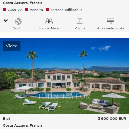
Costa Azzurra, Francia
V3581VA
Vendita
Terreno edificabile
South
Scorcio Mare
Piscina
Aria condizionata
Video
Biot
3 900 000
EUR
Costa Azzurra, Francia