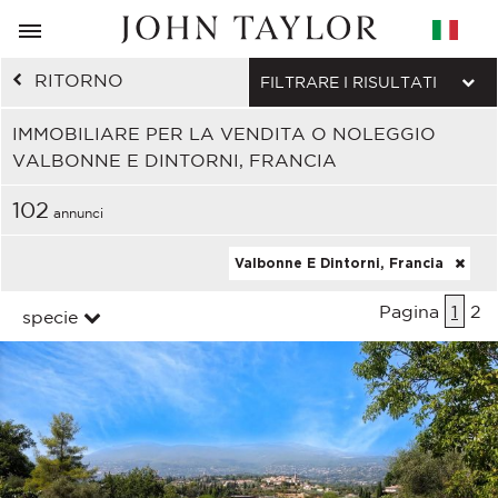
RITORNO
FILTRARE I RISULTATI
IMMOBILIARE PER LA VENDITA O NOLEGGIO
VALBONNE E DINTORNI, FRANCIA
102
annunci
Valbonne E Dintorni, Francia
Pagina
1
2
specie