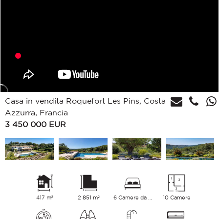
Casa in vendita Roquefort Les Pins, Costa
Azzurra, Francia
3 450 000
EUR
417 m²
2 851 m²
6 Camere da letto
10 Camere