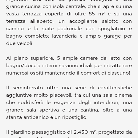
grande cucina con isola centrale, che si apre su una
vasta terrazza coperta di oltre 85 m² e su una
terrazza all'aperto, un accogliente salotto con
camino e la suite padronale con spogliatoio e
bagno completo; lavanderia e ampio garage per
due veicoli.
Al piano superiore, 5 ampie camere da letto con
bagno/doccia interni saranno ideali per intrattenere
numerosi ospiti mantenendo il comfort di ciascuno!
Il seminterrato offre una serie di caratteristiche
aggiuntive molto piacevoli, tra cui una sala cinema
che soddisferà le esigenze degli intenditori, una
grande sala sportiva e una cantina, oltre a una
stanza antipanico e un ripostiglio.
Il giardino paesaggistico di 2.430 m², progettato da