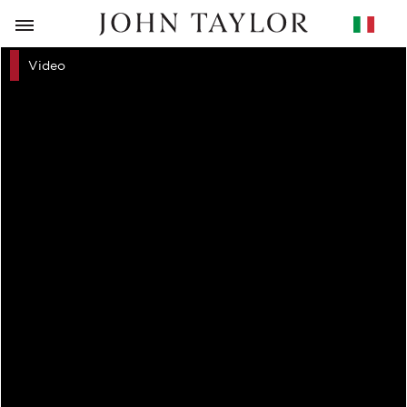
RITORNO
Video