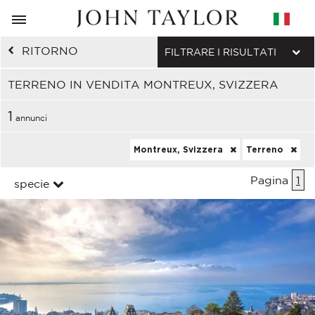
RITORNO
FILTRARE I RISULTATI
TERRENO IN VENDITA MONTREUX, SVIZZERA
1
annunci
Montreux, Svizzera
Terreno
Pagina
1
specie