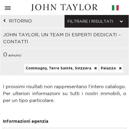
RITORNO
FILTRARE I RISULTATI
JOHN TAYLOR, UN TEAM DI ESPERTI DEDICATI –
CONTATTI
0
annunci
Commugny, Terre Sainte, Svizzera
Palazzo
I prossimi risultati non rappresentano l'intero catalogo.
Per ulteriori informazioni su tutti i nostri immobili, o
per un tipo particolare.
Informazioni agenzia