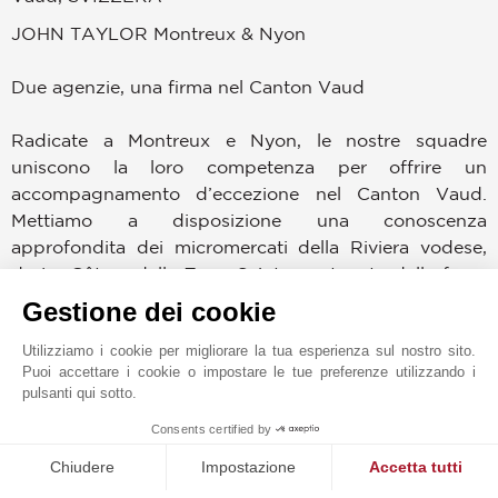
JOHN TAYLOR Montreux & Nyon
Due agenzie, una firma nel Canton Vaud
Radicate a Montreux e Nyon, le nostre squadre
uniscono la loro competenza per offrire un
accompagnamento d’eccezione nel Canton Vaud.
Mettiamo a disposizione una conoscenza
approfondita dei micromercati della Riviera vodese,
de La Côte e della Terre Sainte, sostenuta dalla forza
di una rete internazionale riconosciuta.
Gestione dei cookie
Utilizziamo i cookie per migliorare la tua esperienza sul nostro sito.
Leader nei servizi immobiliari di lusso da oltre 150
Puoi accettare i cookie o impostare le tue preferenze utilizzando i
anni, John Taylor è presente in più di 12 paesi e
pulsanti qui sotto.
dispone di uffici in destinazioni d’eccezione come
1
Consents certified by
Monaco, Cannes, Saint-Tropez, Parigi, Courchevel,
MAKE ENQUIRY
Dubai, Milano, Praga, Madrid, Verbier, Gstaad e
Chiudere
Impostazione
Accetta tutti
Ginevra. Questa impronta internazionale ci consente