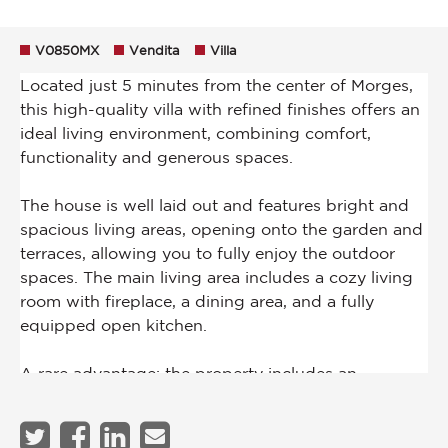
V0850MX
Vendita
Villa