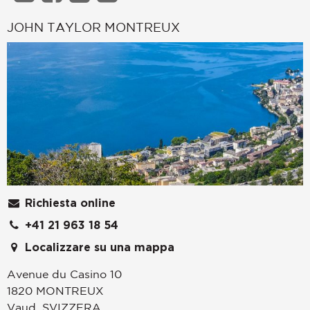
JOHN TAYLOR MONTREUX
Richiesta online
+41 21 963 18 54
Localizzare su una mappa
Avenue du Casino 10
1820
MONTREUX
Vaud
,
SVIZZERA