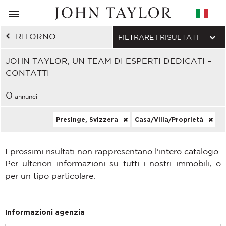
RITORNO
FILTRARE I RISULTATI
JOHN TAYLOR, UN TEAM DI ESPERTI DEDICATI –
CONTATTI
0
annunci
Presinge, Svizzera
Casa/Villa/Proprietà
I prossimi risultati non rappresentano l'intero catalogo.
Per ulteriori informazioni su tutti i nostri immobili, o
per un tipo particolare.
Informazioni agenzia