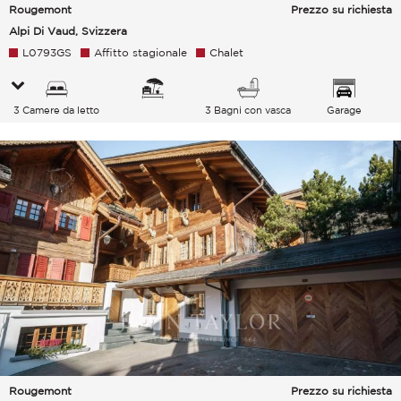
Rougemont
Prezzo su richiesta
Alpi Di Vaud, Svizzera
L0793GS
Affitto stagionale
Chalet
3 Camere da letto
3 Bagni con vasca
Garage
Rougemont
Prezzo su richiesta