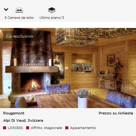
5 Camere da letto
Ultimo piano/3
Co-esclusivo
Rougemont
Prezzo su richiesta
Alpi Di Vaud, Svizzera
L0513GS
Affitto stagionale
Appartamento