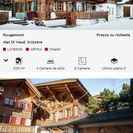
Rougemont
Prezzo su richiesta
Alpi Di Vaud, Svizzera
L0185GS
Affitto
Chalet
200 m²
4 Camere da letto
6 Camere
Ultimo piano/2