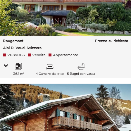
Rougemont
Prezzo su richiesta
Alpi Di Vaud, Svizzera
V0890GS
Vendita
Appartamento
362 m²
4 Camere da letto
5 Bagni con vasca