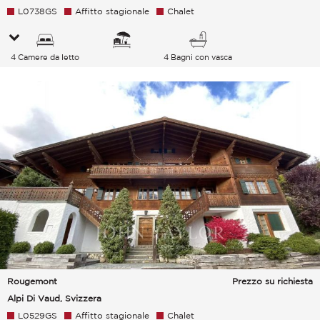
L0738GS
Affitto stagionale
Chalet
4 Camere da letto
4 Bagni con vasca
Rougemont
Prezzo su richiesta
Alpi Di Vaud, Svizzera
L0529GS
Affitto stagionale
Chalet