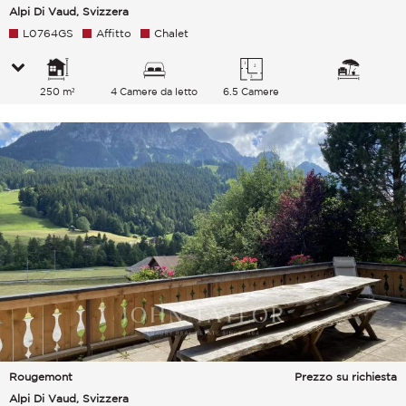
Alpi Di Vaud, Svizzera
L0764GS
Affitto
Chalet
250 m²
4 Camere da letto
6.5 Camere
Rougemont
Prezzo su richiesta
Alpi Di Vaud, Svizzera