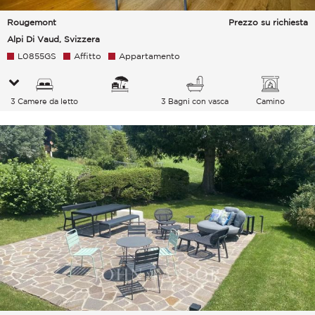
Rougemont
Prezzo su richiesta
Alpi Di Vaud, Svizzera
L0855GS
Affitto
Appartamento
3 Camere da letto
3 Bagni con vasca
Camino