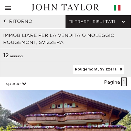
RITORNO
FILTRARE I RISULTATI
IMMOBILIARE PER LA VENDITA O NOLEGGIO
ROUGEMONT, SVIZZERA
12
annunci
Rougemont, Svizzera
Pagina
1
specie