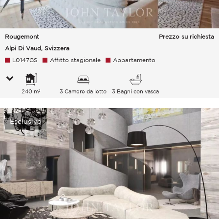
Rougemont
Prezzo su richiesta
Alpi Di Vaud, Svizzera
L0147GS
Affitto stagionale
Appartamento
240 m²
3 Camere da letto
3 Bagni con vasca
Esclusivo