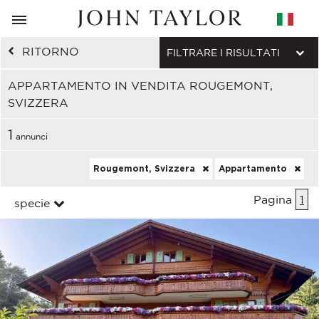
RITORNO
FILTRARE I RISULTATI
APPARTAMENTO IN VENDITA ROUGEMONT,
SVIZZERA
1
annunci
Rougemont, Svizzera
Appartamento
Pagina
1
specie